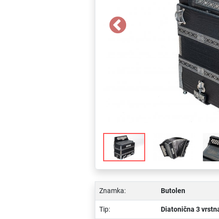
Znamka:
Butolen
Tip:
Diatonična 3 vrstn