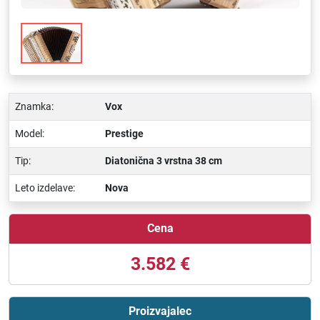
Znamka:
Vox
Model:
Prestige
Tip:
Diatonična 3 vrstna 38 cm
Leto izdelave:
Nova
Cena
3.582 €
Proizvajalec