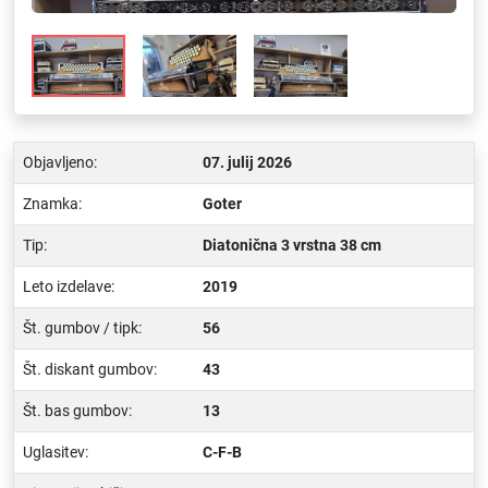
Objavljeno:
07. julij 2026
Znamka:
Goter
Tip:
Diatonična 3 vrstna 38 cm
Leto izdelave:
2019
Št. gumbov / tipk:
56
Št. diskant gumbov:
43
Št. bas gumbov:
13
Uglasitev:
C-F-B