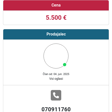
Cena
5.500 €
Prodajalec
Član od: 04. jun. 2025
Vsi oglasi
070911760