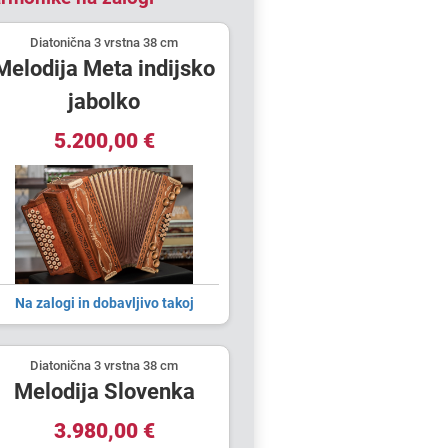
Diatonična 3 vrstna 38 cm
Melodija Meta indijsko
jabolko
5.200,00 €
Na zalogi in dobavljivo takoj
Diatonična 3 vrstna 38 cm
Melodija Slovenka
3.980,00 €