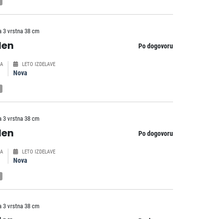
a 3 vrstna 38 cm
len
Po dogovoru
A
LETO IZDELAVE
Nova
a 3 vrstna 38 cm
len
Po dogovoru
A
LETO IZDELAVE
Nova
a 3 vrstna 38 cm