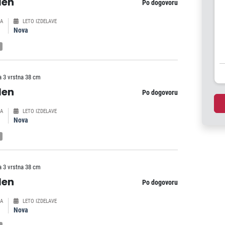
len
Po dogovoru
A
LETO IZDELAVE
Nova
a 3 vrstna 38 cm
len
Po dogovoru
A
LETO IZDELAVE
Nova
a 3 vrstna 38 cm
len
Po dogovoru
A
LETO IZDELAVE
Nova