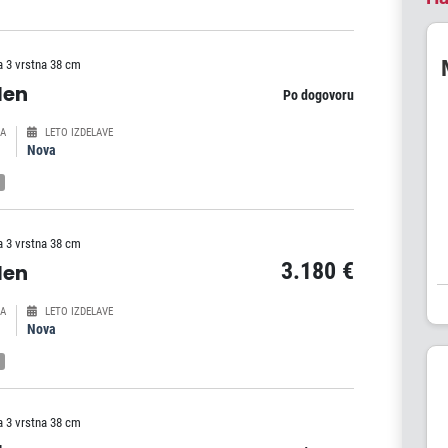
a 3 vrstna 38 cm
len
Po dogovoru
A
LETO IZDELAVE
Nova
a 3 vrstna 38 cm
3.180 €
len
A
LETO IZDELAVE
Nova
a 3 vrstna 38 cm