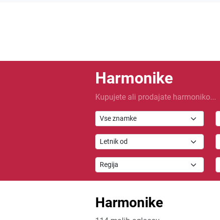
Harmonike
Kupujete ali prodajate harmoniko...
Vse znamke
Harmonike