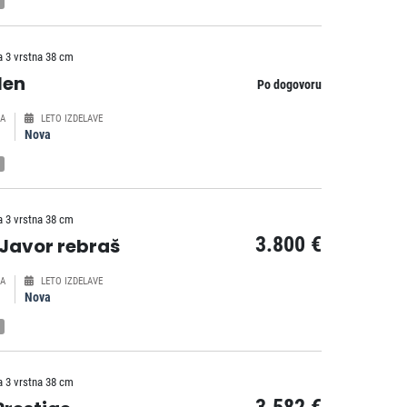
a 3 vrstna 38 cm
len
Po dogovoru
A
LETO IZDELAVE
Nova
a 3 vrstna 38 cm
3.800 €
 Javor rebraš
A
LETO IZDELAVE
Nova
a 3 vrstna 38 cm