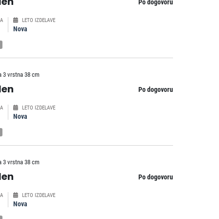
len
Po dogovoru
A
LETO IZDELAVE
Nova
a 3 vrstna 38 cm
len
Po dogovoru
A
LETO IZDELAVE
Nova
a 3 vrstna 38 cm
len
Po dogovoru
A
LETO IZDELAVE
Nova