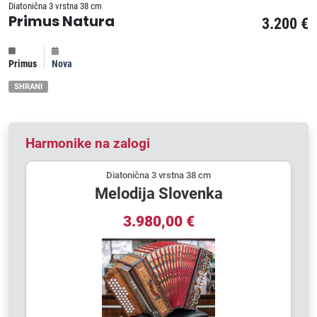
Diatonična 3 vrstna 38 cm
Primus Natura
3.200 €
Primus
Nova
SHRANI
Harmonike na zalogi
Diatonična 3 vrstna 38 cm
Melodija Slovenka
3.980,00 €