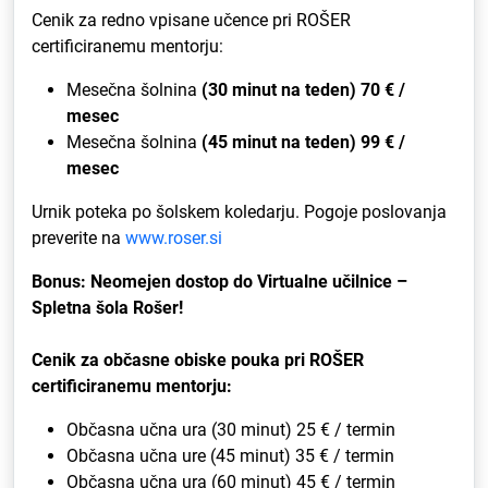
Cenik za redno vpisane učence pri ROŠER
certificiranemu mentorju:
Mesečna šolnina
(30 minut na teden) 70 € /
mesec
Mesečna šolnina
(45 minut na teden) 99 € /
mesec
Urnik poteka po šolskem koledarju. Pogoje poslovanja
preverite na
www.roser.si
Bonus: Neomejen dostop do Virtualne učilnice –
Spletna šola Rošer!
Cenik za občasne obiske pouka pri ROŠER
certificiranemu mentorju:
Občasna učna ura (30 minut) 25 € / termin
Občasna učna ure (45 minut) 35 € / termin
Občasna učna ura (60 minut) 45 € / termin