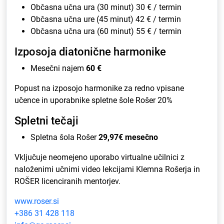
Občasna učna ura (30 minut) 30 € / termin
Občasna učna ure (45 minut) 42 € / termin
Občasna učna ura (60 minut) 55 € / termin
Izposoja diatonične harmonike
Mesečni najem
60 €
Popust na izposojo harmonike za redno vpisane
učence in uporabnike spletne šole Rošer 20%
Spletni tečaji
Spletna šola Rošer
29,97€ mesečno
Vključuje neomejeno uporabo virtualne učilnici z
naloženimi učnimi video lekcijami Klemna Rošerja in
ROŠER licenciranih mentorjev.
www.roser.si
+386 31 428 118