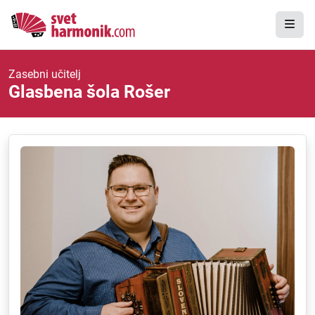
Zasebni učitelj
Glasbena šola Rošer