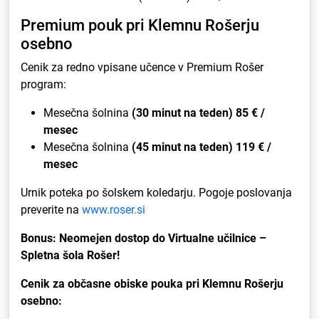
Premium pouk pri Klemnu Rošerju
osebno
Cenik za redno vpisane učence v Premium Rošer
program:
Mesečna šolnina
(30 minut na teden) 85 € /
mesec
Mesečna šolnina
(45 minut na teden) 119 € /
mesec
Urnik poteka po šolskem koledarju. Pogoje poslovanja
preverite na
www.roser.si
Bonus: Neomejen dostop do Virtualne učilnice –
Spletna šola Rošer!
Cenik za občasne obiske pouka pri Klemnu Rošerju
osebno: