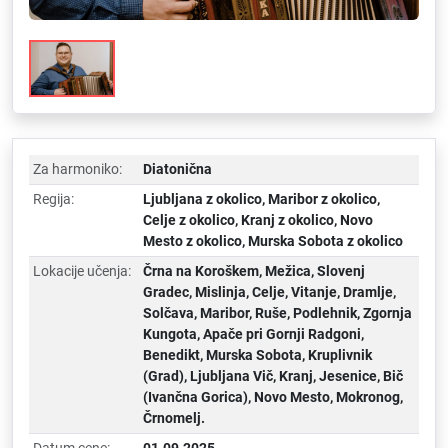
Za harmoniko:
Diatonična
Regija:
Ljubljana z okolico
,
Maribor z okolico
,
Celje z okolico
,
Kranj z okolico
,
Novo
Mesto z okolico
,
Murska Sobota z okolico
Lokacije učenja:
Črna na Koroškem, Mežica, Slovenj
Gradec, Mislinja, Celje, Vitanje, Dramlje,
Solčava, Maribor, Ruše, Podlehnik, Zgornja
Kungota, Apače pri Gornji Radgoni,
Benedikt, Murska Sobota, Kruplivnik
(Grad), Ljubljana Vič, Kranj, Jesenice, Bič
(Ivančna Gorica), Novo Mesto, Mokronog,
Črnomelj.