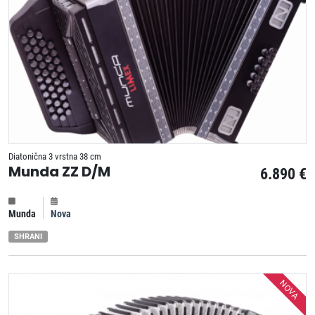
Diatonična 3 vrstna 38 cm
Munda ZZ D/M
6.890 €
Munda
Nova
SHRANI
NOVA