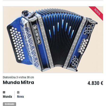
NOVA
Diatonična 3 vrstna 38 cm
Munda Mitra
4.830 €
Munda
Nova
SHRANI