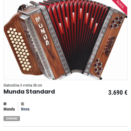
NOVA
Diatonična 3 vrstna 38 cm
Munda Standard
3.690 €
Munda
Nova
SHRANI