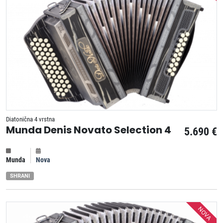
Diatonična 4 vrstna
Munda Denis Novato Selection 4
5.690 €
Munda
Nova
SHRANI
NOVA