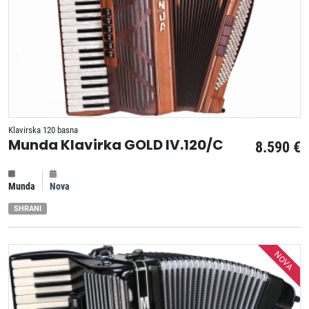
Klavirska 120 basna
Munda Klavirka GOLD IV.120/C
8.590 €
Munda
Nova
SHRANI
NOVA