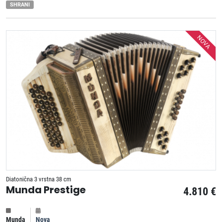
SHRANI
NOVA
Diatonična 3 vrstna 38 cm
Munda Prestige
4.810 €
Munda
Nova