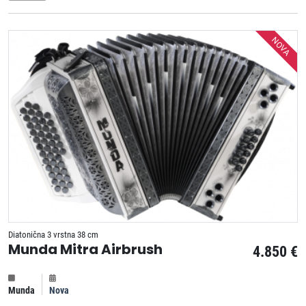
NOVA
Diatonična 3 vrstna 38 cm
Munda Mitra Airbrush
4.850 €
Munda
Nova