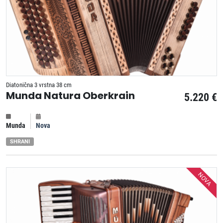
Diatonična 3 vrstna 38 cm
Munda Natura Oberkrain
5.220 €
Munda
Nova
SHRANI
NOVA