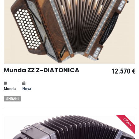
Munda ZZ Z-DIATONICA
12.570 €
Munda
Nova
SHRANI
NOVA