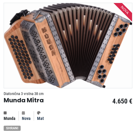
NOVA
Diatonična 3 vrstna 38 cm
Munda Mitra
4.650 €
Munda
Nova
Mat
SHRANI