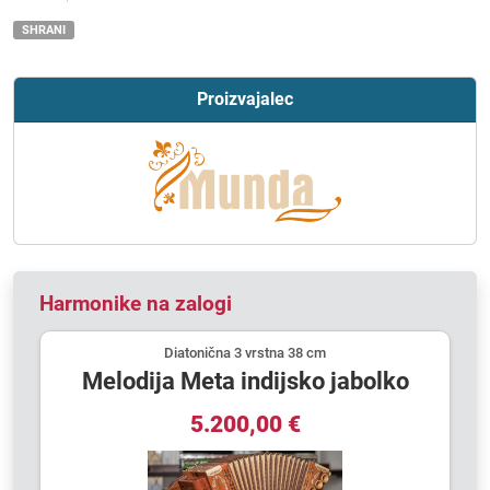
SHRANI
Proizvajalec
Harmonike na zalogi
Diatonična 3 vrstna 38 cm
Melodija Meta indijsko jabolko
5.200,00 €