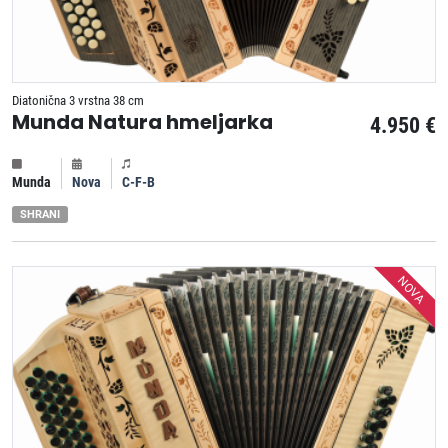
Diatonična 3 vrstna 38 cm
Munda Natura hmeljarka
4.950 €
Munda
Nova
C-F-B
SHRANI
NOVA