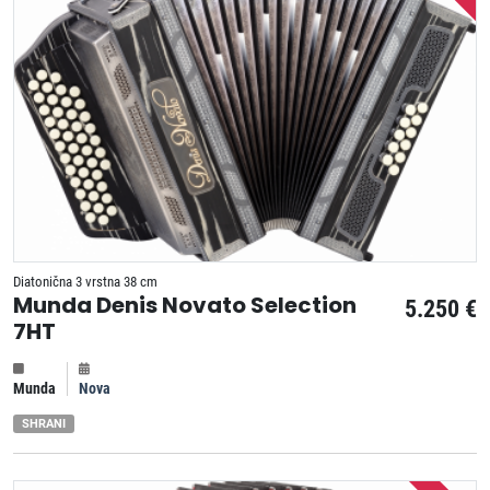
Diatonična 3 vrstna 38 cm
Munda Denis Novato Selection
5.250 €
7HT
Munda
Nova
SHRANI