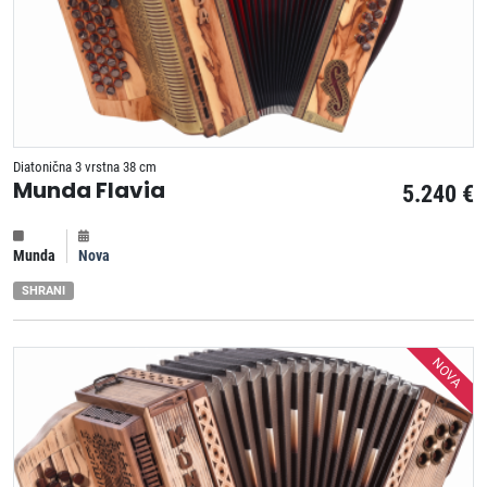
Diatonična 3 vrstna 38 cm
Munda Flavia
5.240 €
Munda
Nova
SHRANI
NOVA